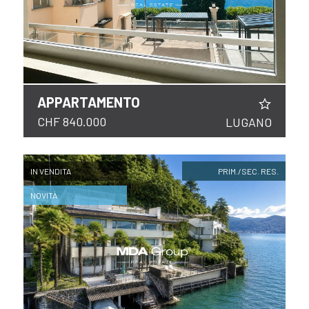
FOLLOW
APPARTAMENTO
CHF 840.000
LUGANO
US
IN VENDITA
PRIM./SEC. RES.
NOVITÀ