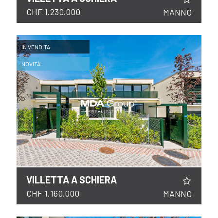
CHF 1.230.000
MANNO
IN VENDITA
NOVITÀ
VILLETTA A SCHIERA
CHF 1.160.000
MANNO