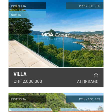
IN VENDITA
PRIM./SEC. RES.
NOVITÀ
VILLA
CHF 2.600.000
ALDESAGO
IN VENDITA
PRIM./SEC. RES.