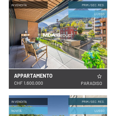
IN VENDITA
PRIM./SEC. RES.
LUSSO
APPARTAMENTO
CHF 1.600.000
PARADISO
IN VENDITA
PRIM./SEC. RES.
NOVITÀ
LUSSO