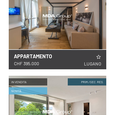
APPARTAMENTO
CHF 395.000
LUGANO
IN VENDITA
PRIM./SEC. RES.
NOVITÀ