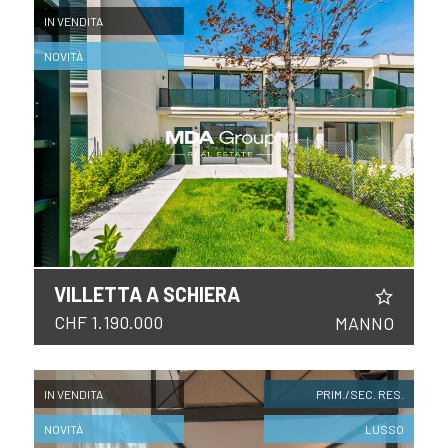
IN VENDITA
NOVITÀ
VILLETTA A SCHIERA
CHF 1.190.000
MANNO
IN VENDITA
PRIM./SEC. RES.
NOVITÀ
LUSSO