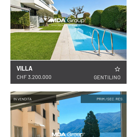
VALUTA
NEWS
AZIENDA
CONTATTI
VILLA
CHF 3.200.000
GENTILINO
AWARDS
IN VENDITA
PRIM./SEC. RES.