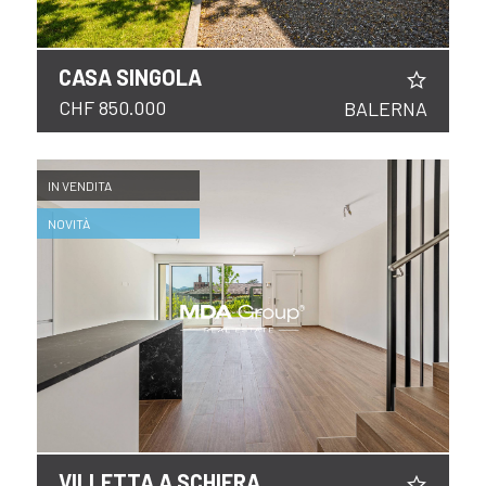
CASA SINGOLA
CHF 850.000
BALERNA
IN VENDITA
NOVITÀ
VILLETTA A SCHIERA