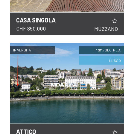
CASA SINGOLA
CHF 850.000
MUZZANO
IN VENDITA
PRIM./SEC. RES.
LUSSO
ATTICO