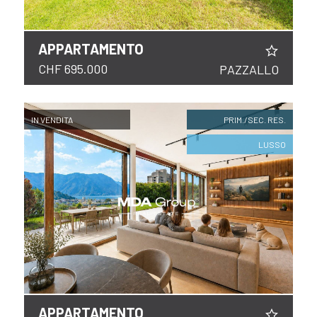
APPARTAMENTO
CHF 695.000
PAZZALLO
IN VENDITA
PRIM./SEC. RES.
LUSSO
APPARTAMENTO