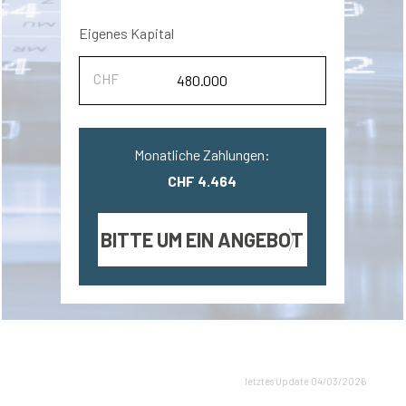
Eigenes Kapital
Monatliche Zahlungen:
CHF 4.464
BITTE UM EIN ANGEBOT
letztes Update 04/03/2026