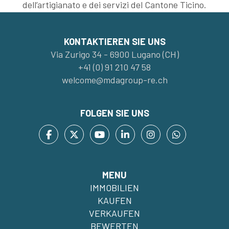
dell’artigianato e dei servizi del Cantone Ticino.
KONTAKTIEREN SIE UNS
Via Zurigo 34 - 6900 Lugano (CH)
+41 (0) 91 210 47 58
welcome@mdagroup-re.ch
FOLGEN SIE UNS
MENU
IMMOBILIEN
KAUFEN
VERKAUFEN
BEWERTEN