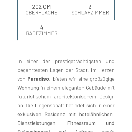
202 QM
3
OBERFLÄCHE
SCHLAFZIMMER
4
BADEZIMMER
FOLGEN
SIE
In einer der prestigeträchtigsten und
UNS
begehrtesten Lagen der Stadt, im Herzen
von
Paradiso
, bieten wir eine großzügige
Wohnung
in einem eleganten Gebäude mit
futuristischem architektonischem Design
an. Die Liegenschaft befindet sich in einer
exklusiven Residenz mit hotelähnlichen
Dienstleistungen, Fitnessraum und
Swimmingpool
auf Anfrage sowie