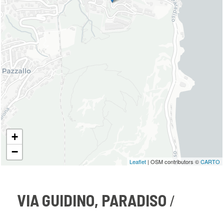
+
−
Leaflet
| OSM contributors ©
CARTO
VIA GUIDINO, PARADISO