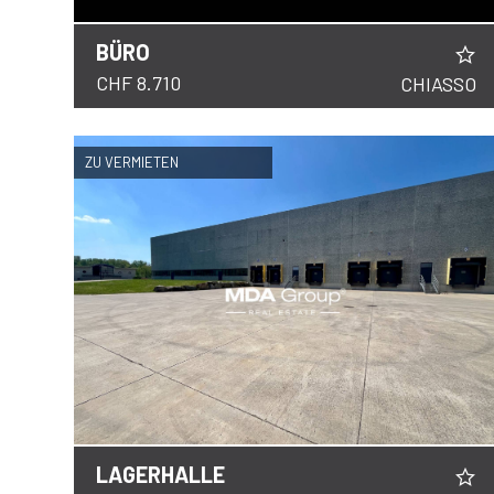
BÜRO
DETAILS
CHF 8.710
CHIASSO
ZU VERMIETEN
LAGERHALLE
DETAILS