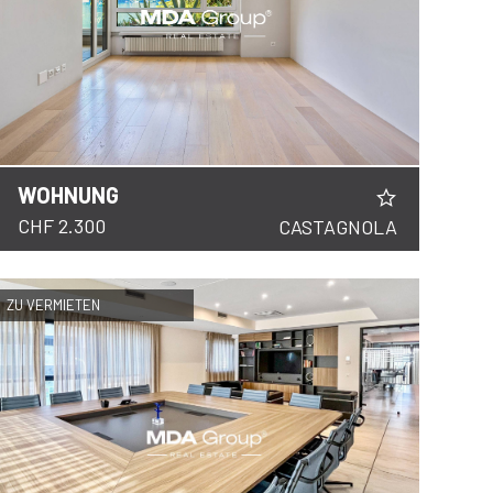
WOHNUNG
CHF 2.300
CASTAGNOLA
ZU VERMIETEN