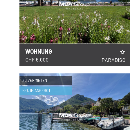
WOHNUNG
DETAILS
CHF 6.000
PARADISO
ZU VERMIETEN
NEU IM ANGEBOT