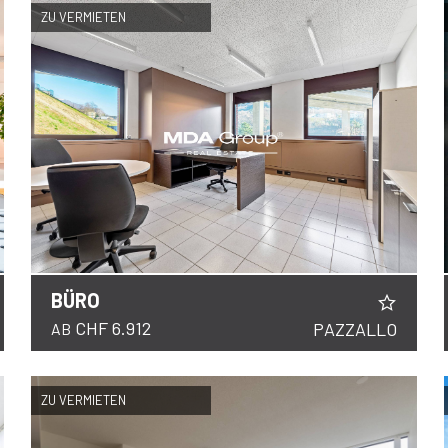
ZU VERMIETEN
BÜRO
DETAILS
CHF 6.912
PAZZALLO
AB
ZU VERMIETEN