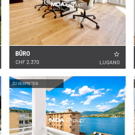
BÜRO
DETAILS
CHF 2.370
LUGANO
ZU VERMIETEN