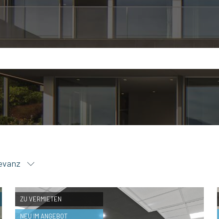
levanz
ZU VERMIETEN
NEU IM ANGEBOT