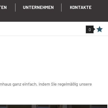
TEN
UNTERNEHMEN
KONTAKTE
0
umhaus ganz einfach, indem Sie regelmäßig unsere