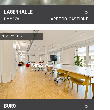
LAGERHALLE
CHF 125
ARBEDO-CASTIONE
ZU VERMIETEN
BÜRO