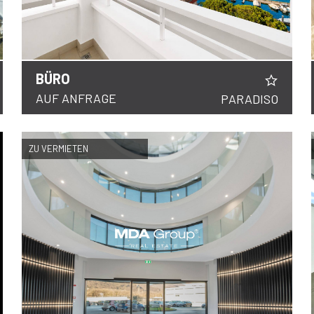
BÜRO
DETAILS
AUF ANFRAGE
PARADISO
ZU VERMIETEN