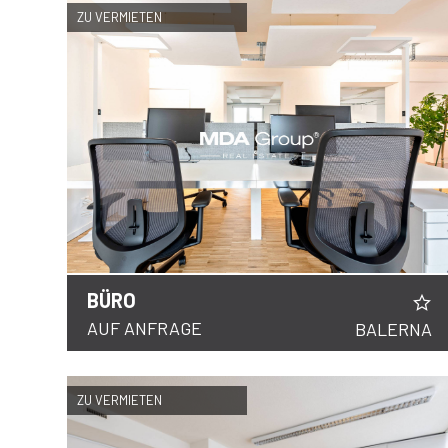
ZU VERMIETEN
BÜRO
DETAILS
AUF ANFRAGE
BALERNA
ZU VERMIETEN