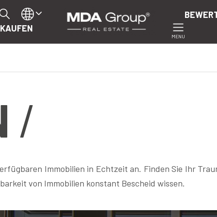
BEWER
RKAUFEN
MENU
N
verfügbaren Immobilien in Echtzeit an. Finden Sie Ihr Tra
gbarkeit von Immobilien konstant Bescheid wissen.