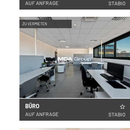
AUF ANFRAGE
STABIO
ZU VERMIETEN
BÜRO
DETAILS
AUF ANFRAGE
STABIO