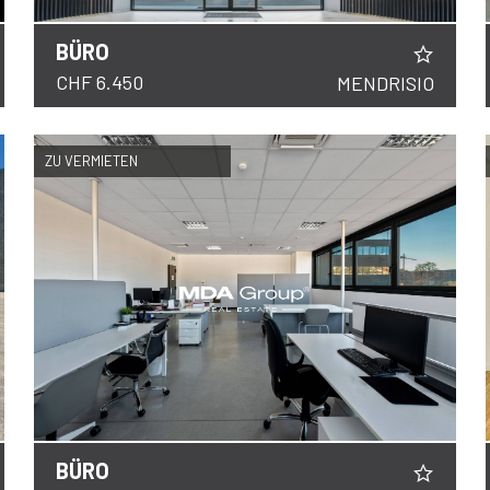
BÜRO
DETAILS
CHF 6.450
MENDRISIO
ZU VERMIETEN
BÜRO
DETAILS