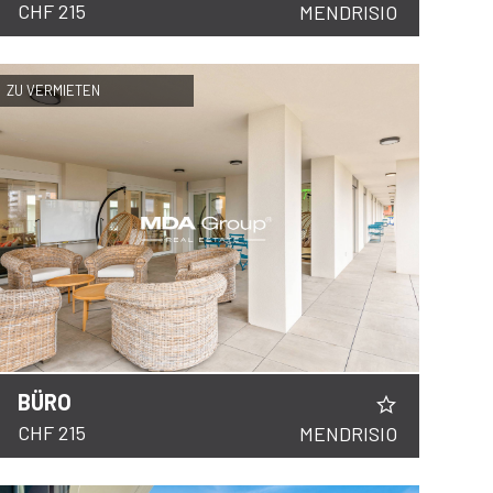
CHF 215
MENDRISIO
ZU VERMIETEN
BÜRO
CHF 215
MENDRISIO