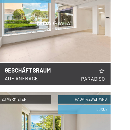
GESCHÄFTSRAUM
AUF ANFRAGE
PARADISO
ZU VERMIETEN
HAUPT-/ZWEITWHG.
LUXUS