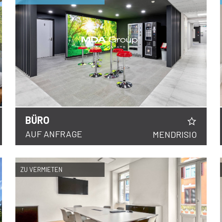
BÜRO
DETAILS
AUF ANFRAGE
MENDRISIO
ZU VERMIETEN