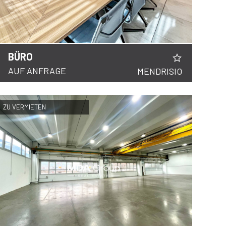
BÜRO
AUF ANFRAGE
MENDRISIO
ZU VERMIETEN