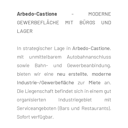
Arbedo-Castione
- MODERNE
GEWERBEFLÄCHE MIT BÜROS UND
LAGER
FOLGEN
In strategischer Lage in
Arbedo-Castione
,
SIE
mit unmittelbarem Autobahnanschluss
UNS
sowie Bahn- und Gewerbeanbindung,
bieten wir eine
neu erstellte, moderne
Industrie-/Gewerbefläche
zur
Miete
an.
Die Liegenschaft befindet sich in einem gut
organisierten Industriegebiet mit
Serviceangeboten (Bars und Restaurants).
Sofort verfügbar.