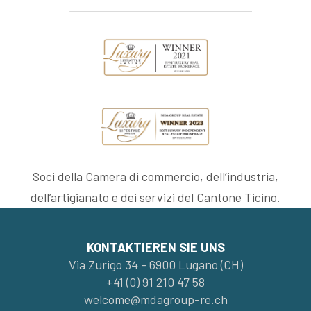
Soci della Camera di commercio, dell’industria,
dell’artigianato e dei servizi del Cantone Ticino.
KONTAKTIEREN SIE UNS
Via Zurigo 34 - 6900 Lugano (CH)
+41 (0) 91 210 47 58
welcome@mdagroup-re.ch