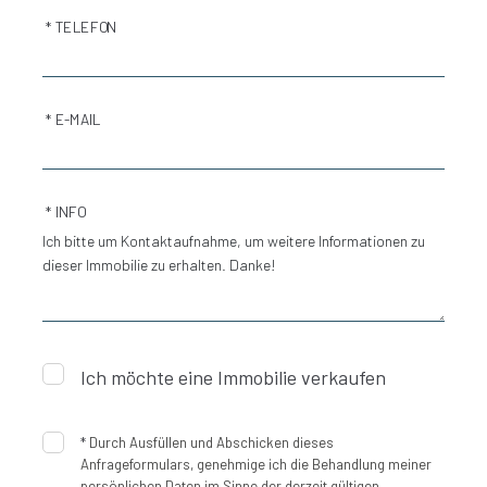
* TELEFON
* E-MAIL
* INFO
Ich möchte eine Immobilie verkaufen
*
Durch Ausfüllen und Abschicken dieses
Anfrageformulars, genehmige ich die Behandlung meiner
persönlichen Daten im Sinne der derzeit gültigen