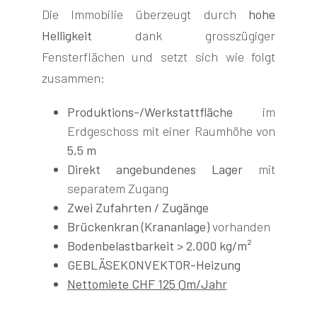
Die Immobilie überzeugt durch
hohe
Helligkeit
dank grosszügiger
Fensterflächen und setzt sich wie folgt
zusammen:
Produktions-/Werkstattfläche
im
Erdgeschoss mit einer Raumhöhe von
5,5 m
Direkt angebundenes Lager
mit
separatem Zugang
Zwei Zufahrten / Zugänge
Brückenkran (Krananlage)
vorhanden
Bodenbelastbarkeit > 2.000 kg/m²
GEBLÄSEKONVEKTOR-Heizung
Nettomiete CHF 125 Qm/Jahr