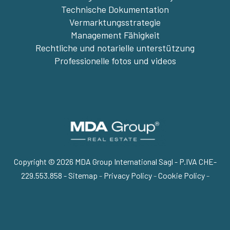
Technische Dokumentation
Vermarktungsstrategie
Management Fähigkeit
Rechtliche und notarielle unterstützung
Professionelle fotos und videos
Copyright © 2026 MDA Group International Sagl - P.IVA CHE-
229.553.858 -
Sitemap
-
Privacy Policy
-
Cookie Policy
-
Nach oben