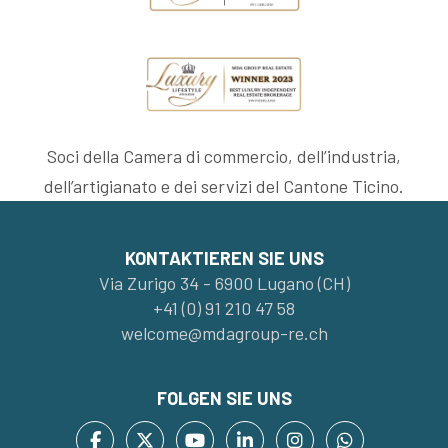
Soci della Camera di commercio, dell’industria,
dell’artigianato e dei servizi del Cantone Ticino.
KONTAKTIEREN SIE UNS
Via Zurigo 34 - 6900 Lugano (CH)
+41 (0) 91 210 47 58
welcome@mdagroup-re.ch
FOLGEN SIE UNS