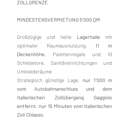
ZOLLGRENZE
MINDESTENSVERMIETUNG 5'000 QM
Großzügige und helle
Lagerhalle
mit
FOLGEN
optimaler Raumausnutzung,
11 m
SIE
Deckenhöhe,
Palettenregale und 10
UNS
Schiebetore, Sanitäreinrichtungen und
Umkleideräume
Strategisch günstige Lage,
nur 1'000 m
vom Autobahnanschluss und dem
italienischen Zollübergang Gaggiolo
entfernt, nur 15 Minuten vom italienischen
Zoll Chiasso.