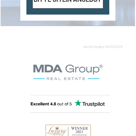
letztes Update 18/07/2025