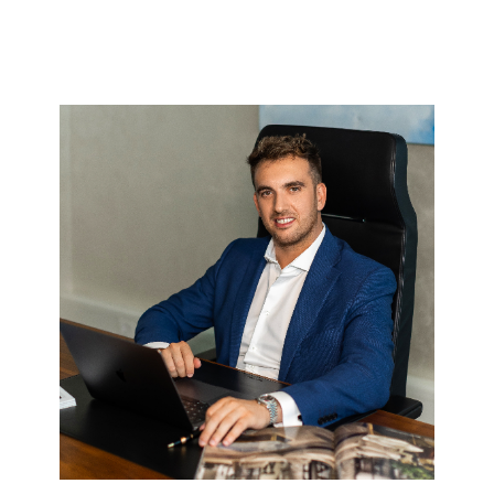
Gemeindeämter
Restaurants
Am Seeufer
Kirche