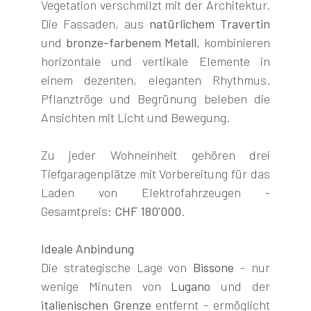
Vegetation verschmilzt mit der Architektur.
Die Fassaden, aus
natürlichem Travertin
und
bronze-farbenem Metall
, kombinieren
horizontale und vertikale Elemente in
einem dezenten, eleganten Rhythmus.
Pflanztröge und Begrünung beleben die
Ansichten mit Licht und Bewegung.
Zu jeder Wohneinheit gehören drei
Tiefgaragenplätze mit Vorbereitung für das
Laden von Elektrofahrzeugen -
Gesamtpreis:
CHF 180'000
.
Ideale Anbindung
Die strategische Lage von
Bissone
- nur
wenige Minuten von
Lugano
und der
italienischen Grenze
entfernt - ermöglicht