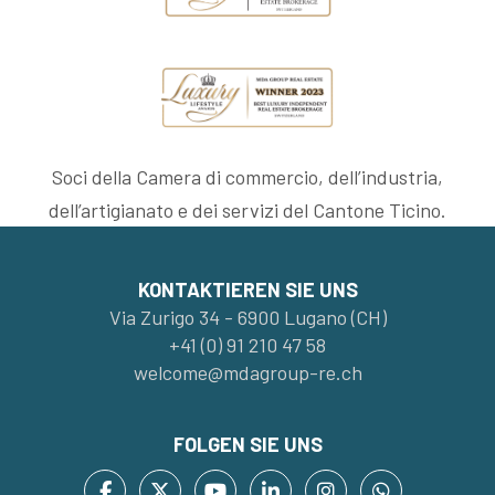
Soci della Camera di commercio, dell’industria,
dell’artigianato e dei servizi del Cantone Ticino.
KONTAKTIEREN SIE UNS
Via Zurigo 34 - 6900 Lugano (CH)
+41 (0) 91 210 47 58
welcome@mdagroup-re.ch
FOLGEN SIE UNS