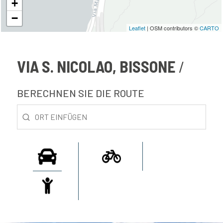
+
−
Leaflet
| OSM contributors ©
CARTO
VIA S. NICOLAO, BISSONE
BERECHNEN SIE DIE ROUTE