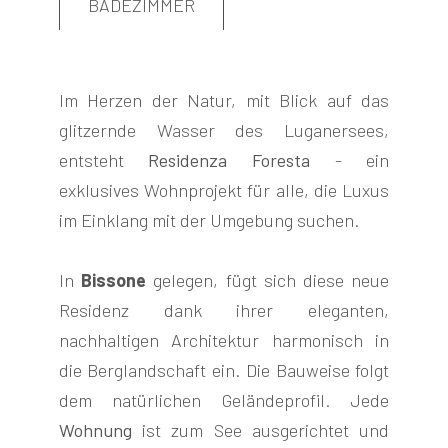
BADEZIMMER
Im Herzen der Natur, mit Blick auf das
glitzernde Wasser des Luganersees,
FOLGEN
entsteht
Residenza Foresta
- ein
SIE
exklusives Wohnprojekt für alle, die Luxus
UNS
im Einklang mit der Umgebung suchen.
In
Bissone
gelegen, fügt sich diese neue
Residenz dank ihrer eleganten,
nachhaltigen Architektur harmonisch in
die Berglandschaft ein. Die Bauweise folgt
dem natürlichen Geländeprofil. Jede
Wohnung
ist zum See ausgerichtet und