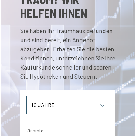
HELFEN IHNEN
Sie haben Ihr Traumhaus gefunden
und sind bereit, ein Angebot
abzugeben. Erhalten Sie die besten
Konditionen, unterzeichnen Sie Ihre
Kaufurkunde schneller und sparen
Sie Hypotheken und Steuern.
Zinsrate