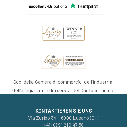
Soci della Camera di commercio, dell’industria,
dell’artigianato e dei servizi del Cantone Ticino.
KONTAKTIEREN SIE UNS
Via Zurigo 34 - 6900 Lugano (CH)
+41 (0) 91 210 47 58