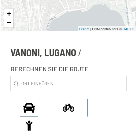
+
−
Leaflet
| OSM contributors ©
CARTO
VANONI, LUGANO
BERECHNEN SIE DIE ROUTE