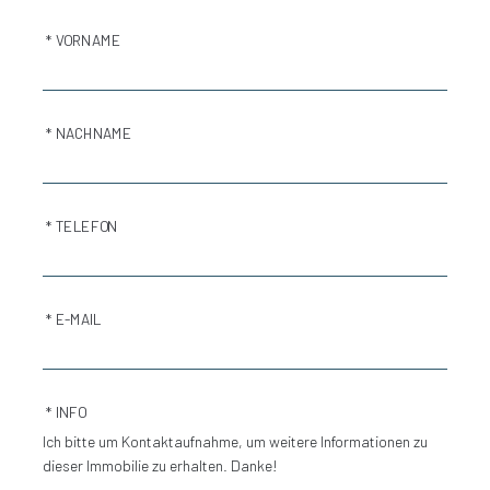
* VORNAME
* NACHNAME
* TELEFON
* E-MAIL
* INFO