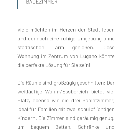
BADEZIMMER
Viele möchten im Herzen der Stadt leben
und dennoch eine ruhige Umgebung ohne
FOLGEN
städtischen Lärm genießen. Diese
SIE
Wohnung
im Zentrum von
Lugano
könnte
UNS
die perfekte Lösung für Sie sein!
Die Räume sind großzügig geschnitten: Der
weitläufige Wohn-/Essbereich bietet viel
Platz, ebenso wie die drei Schlafzimmer,
ideal für Familien mit zwei schulpflichtigen
Kindern. Die Zimmer sind geräumig genug,
um bequem Betten, Schränke und