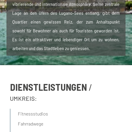
vibrierende und internationale Atmosphäre. Seine zentrale
Lage an den Ufern des Lugano-Sees entlang, gibt dem
Quartier einen gewissen Reiz, der zum Anhaltspunkt
sowohl für Bewohner als auch für Touristen geworden ist.
Es ist ein attraktiver und lebendiger Ort um zu wohnen,
arbeiten und das Stadtleben zu geniessen.
DIENSTLEISTUNGEN
UMKREIS:
Fitnessstudios
Fahrradwege