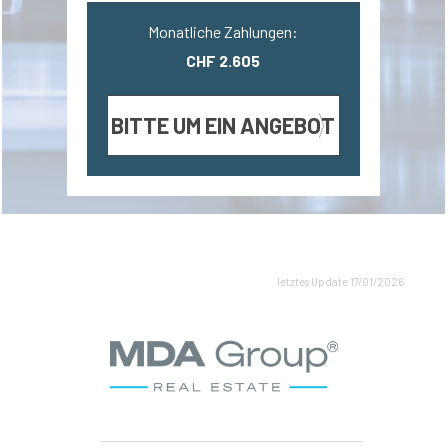
Monatliche Zahlungen:
CHF 2.605
BITTE UM EIN ANGEBOT
letztes Update 17/01/2026