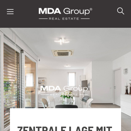
IT
EN
DE
IMMOBILIEN
KAUFEN
VERKAUFEN
ZENTRALE LAGE MIT