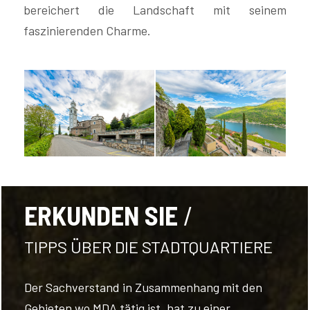
bereichert die Landschaft mit seinem
faszinierenden Charme.
FOLGEN
SIE
UNS
ERKUNDEN SIE
TIPPS ÜBER DIE STADTQUARTIERE
Der Sachverstand in Zusammenhang mit den
Gebieten wo MDA tätig ist, hat zu einer