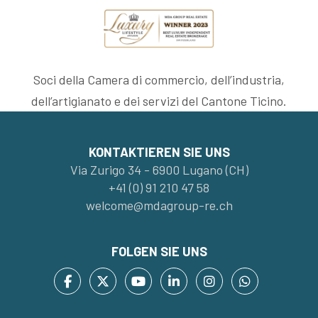
Soci della Camera di commercio, dell’industria,
dell’artigianato e dei servizi del Cantone Ticino.
KONTAKTIEREN SIE UNS
Via Zurigo 34 - 6900 Lugano (CH)
+41 (0) 91 210 47 58
welcome@mdagroup-re.ch
FOLGEN SIE UNS