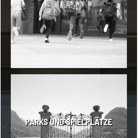
PARKS UND SPIELPLÄTZE
und Spielplätze