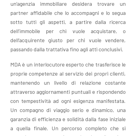
un’agenzia immobiliare desidera trovare un
VALUTA
partner affidabile che lo accompagni e lo segua
sotto tutti gli aspetti, a partire dalla ricerca
NEWS
dell’immobile per chi vuole acquistare, o
dell’acquirente giusto per chi vuole vendere,
AZIENDA
passando dalla trattativa fino agli atti conclusivi.
CONTATTI
MDA è un interlocutore esperto che trasferisce le
proprie competenze al servizio dei propri clienti,
mantenendo un livello di relazione costante
AWARDS
attraverso aggiornamenti puntuali e rispondendo
con tempestività ad ogni esigenza manifestata.
Un compagno di viaggio serio e dinamico, una
garanzia di efficienza e solidità dalla fase iniziale
a quella finale. Un percorso completo che si