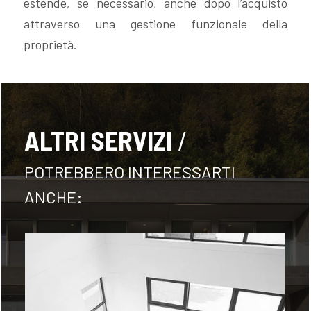
estende, se necessario, anche dopo l’acquisto
attraverso una gestione funzionale della
proprietà.
FOLLOW
US
ALTRI SERVIZI
POTREBBERO INTERESSARTI
ANCHE: