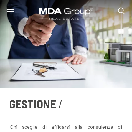
IT
EN
DE
IMMOBILI
GESTIONE
ACQUISTA
VENDI
Chi sceglie di affidarsi alla consulenza di