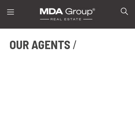
OUR AGENTS
IT
EN
DE
PROPERTIES
BUY
SELL