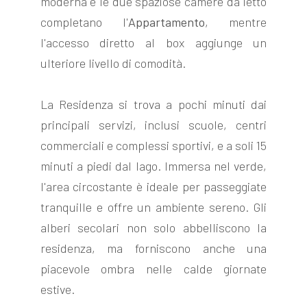
moderna e le due spaziose camere da letto
completano l'
Appartamento
, mentre
l'accesso diretto al box aggiunge un
ulteriore livello di comodità.
La Residenza si trova a pochi minuti dai
principali servizi, inclusi scuole, centri
commerciali e complessi sportivi, e a soli 15
minuti a piedi dal lago. Immersa nel verde,
l'area circostante è ideale per passeggiate
tranquille e offre un ambiente sereno. Gli
alberi secolari non solo abbelliscono la
residenza, ma forniscono anche una
piacevole ombra nelle calde giornate
estive.