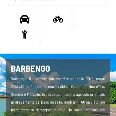
BARBENGO
Barbengo, il quartiere più meridionale della Città, conta
2351 abitanti e confina con Carabbia, Carona, Collina d'Oro,
Grancia e Morcote. In passato un centro agricolo orientato
all'allevamento del baco da seta, dagli anni '80 ha visto una
forte crescita demografica. Oggi, la parte inferiore del