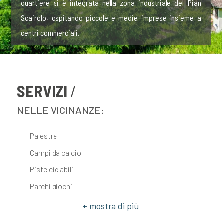
quartiere si è integrata nella zona industriale del Pian
Scairolo, ospitando piccole e medie imprese insieme a
centri commerciali.
SERVIZI
NELLE VICINANZE:
Palestre
Campi da calcio
Piste ciclabili
Parchi giochi
Trasporti pubblici
Asilo