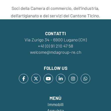
Soci della Camera di commercio, dell’industria,
dell’artigianato e dei servizi del Cantone Ticino.
CONTATTI
Via Zurigo 34 - 6900 Lugano (CH)
+41 (0) 91 210 47 58
welcome@mdagroup-re.ch
FOLLOW US
MENÙ
Immobili
Acquista