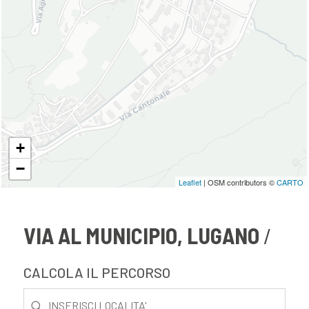
+
−
Leaflet
| OSM contributors ©
CARTO
VIA AL MUNICIPIO, LUGANO
CALCOLA IL PERCORSO