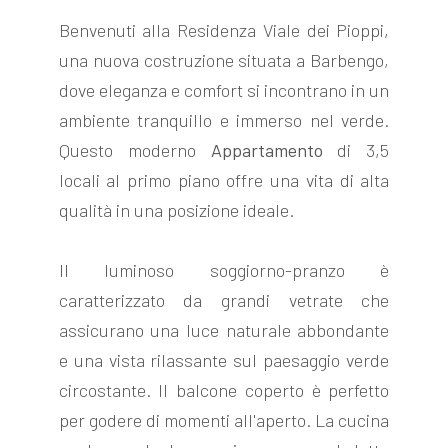
Benvenuti alla Residenza Viale dei Pioppi,
una nuova costruzione situata a Barbengo,
dove eleganza e comfort si incontrano in un
ambiente tranquillo e immerso nel verde.
FOLLOW
Questo moderno
Appartamento
di 3,5
US
locali al primo piano offre una vita di alta
qualità in una posizione ideale.
Il luminoso soggiorno-pranzo è
caratterizzato da grandi vetrate che
assicurano una luce naturale abbondante
e una vista rilassante sul paesaggio verde
circostante. Il balcone coperto è perfetto
per godere di momenti all'aperto. La cucina