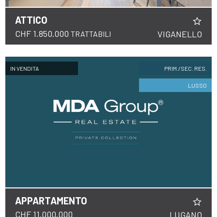
ATTICO
CHF 1.850.000
VIGANELLO
TRATTABILI
IN VENDITA
PRIM./SEC. RES.
LUSSO
APPARTAMENTO
CHF 11.000.000
LUGANO