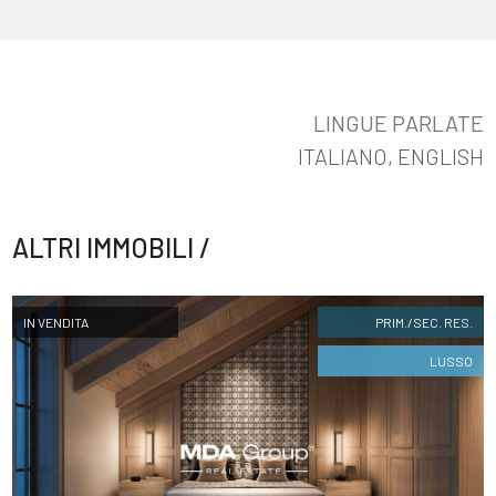
LINGUE PARLATE
ITALIANO, ENGLISH
FOLLOW
US
ALTRI IMMOBILI /
IN VENDITA
PRIM./SEC. RES.
LUSSO