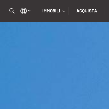
IMMOBILI
ACQUISTA
IT
EN
DE
IMMOBILI
ACQUISTA
VENDI