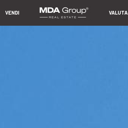
VENDI
VALUTA