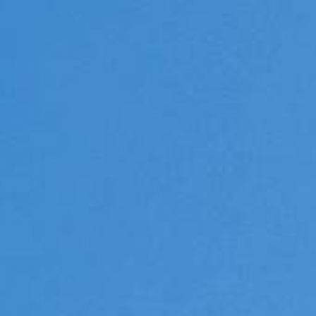
VALUTA
NEWS
AZIENDA
CONTATTI
AWARDS