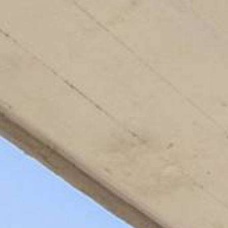
VALUTA
NEWS
AZIENDA
CONTATTI
AWARDS