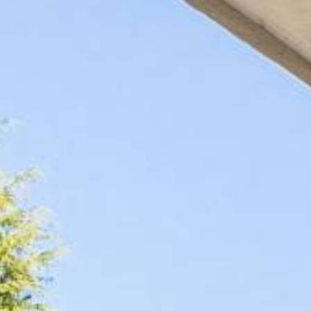
FOLLOW
US