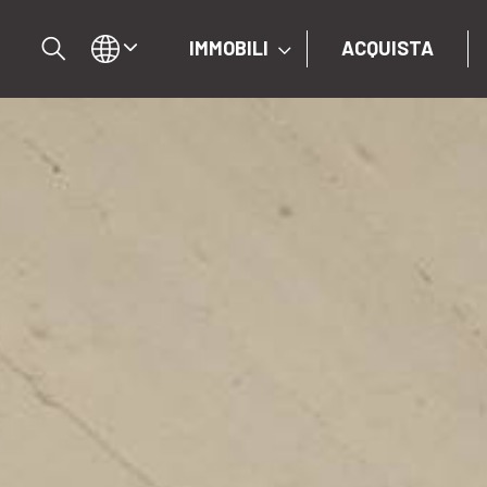
IMMOBILI
ACQUISTA
IT
EN
DE
IMMOBILI
ACQUISTA
VENDI