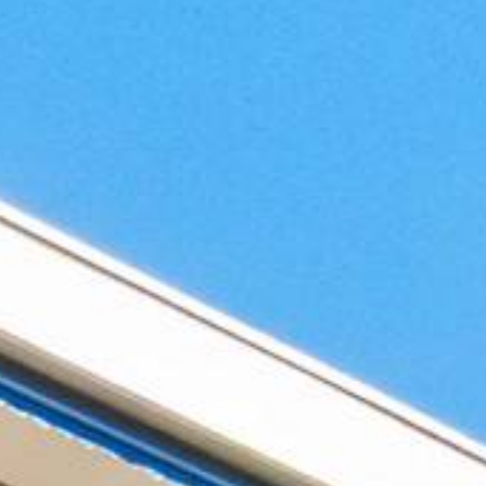
FOLLOW
US