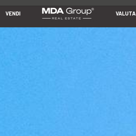
VENDI
VALUTA