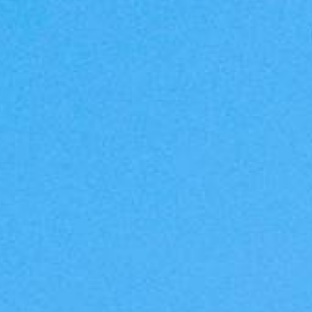
VALUTA
NEWS
AZIENDA
CONTATTI
AWARDS