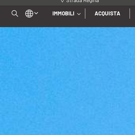
Strada Regina
IMMOBILI
ACQUISTA
IT
EN
DE
IMMOBILI
ACQUISTA
VENDI