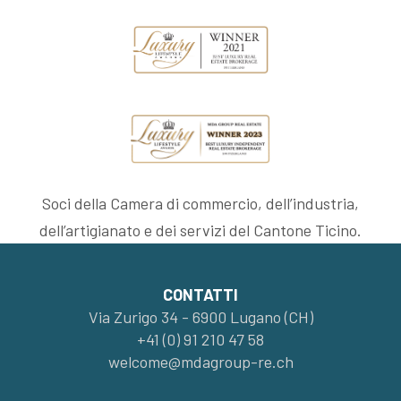
Soci della Camera di commercio, dell’industria,
dell’artigianato e dei servizi del Cantone Ticino.
CONTATTI
Via Zurigo 34 - 6900 Lugano (CH)
+41 (0) 91 210 47 58
welcome@mdagroup-re.ch