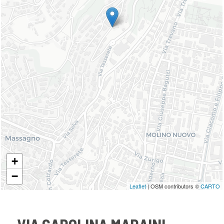
+
−
Leaflet
| OSM contributors ©
CARTO