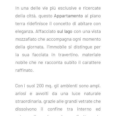
In una delle vie più esclusive e ricercate
della città, questo
Appartamento
al piano
terra ridefinisce il concetto di abitare con
eleganza. Affacciato
sul lago
con una vista
FOLLOW
mozzafiato che accompagna ogni momento
US
della giornata, l'immobile si distingue per
la sua facciata in travertino, materiale
nobile che ne racconta subito il carattere
raffinato.
Con i suoi 200 mq, gli ambienti sono ampi,
ariosi e avvolti da una luce naturale
straordinaria, grazie alle grandi vetrate che
dissolvono il confine tra interno ed