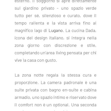
esterno. Il soggiorno si apre direttamente
sul giardino privato - uno spazio verde
tutto per sé, silenzioso e curato, dove il
tempo rallenta e la vista arriva fino al
magnifico lago di
Lugano
. La cucina Dada,
icona del design italiano, si integra nella
zona giorno con discrezione e stile,
completando un'area living pensata per chi
vive la casa con gusto.
La zona notte regala la stessa cura e
proporzione. La camera padronale è una
suite privata con bagno en-suite e cabina
armadio, uno spazio intimo e riservato dove
il comfort non è un optional. Una seconda