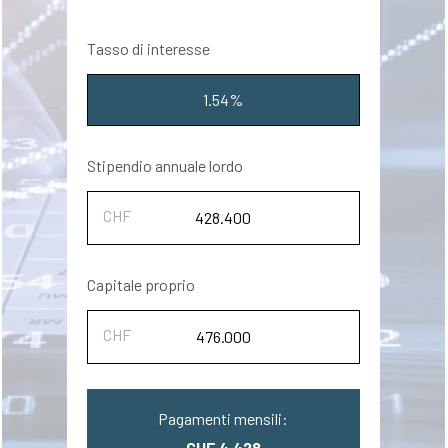
Tasso di interesse
1.54%
Stipendio annuale lordo
Capitale proprio
Pagamenti mensili:
CHF 4.428