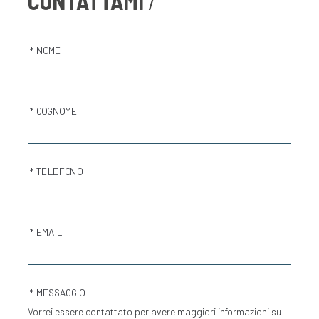
CONTATTAMI
* NOME
* COGNOME
* TELEFONO
* EMAIL
* MESSAGGIO