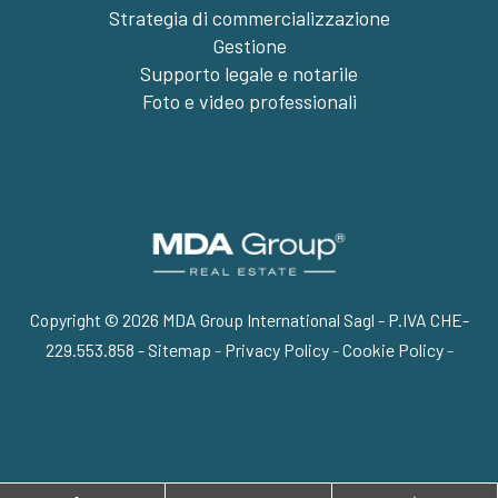
Strategia di commercializzazione
Gestione
Supporto legale e notarile
Foto e video professionali
Copyright © 2026 MDA Group International Sagl - P.IVA CHE-
229.553.858 -
Sitemap
-
Privacy Policy
-
Cookie Policy
-
Torna su