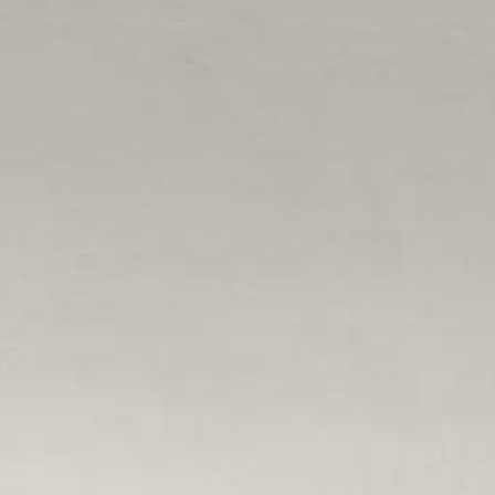
VALUTA
NEWS
AZIENDA
CONTATTI
AWARDS