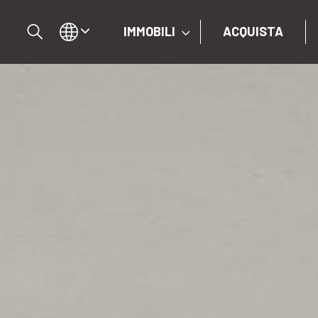
IMMOBILI
ACQUISTA
IT
EN
DE
IMMOBILI
ACQUISTA
VENDI