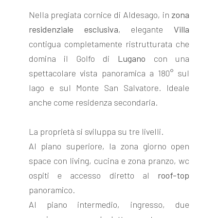
Nella pregiata cornice di Aldesago, in
zona
residenziale esclusiva
, elegante
Villa
contigua completamente ristrutturata che
domina il Golfo di
Lugano
con una
FOLLOW
spettacolare vista panoramica a 180° sul
US
lago e sul Monte San Salvatore. Ideale
anche come residenza secondaria.
La proprietà si sviluppa su tre livelli.
Al piano superiore, la zona giorno open
space con living, cucina e zona pranzo, wc
ospiti e accesso diretto al
roof-top
panoramico.
Al piano intermedio, ingresso, due