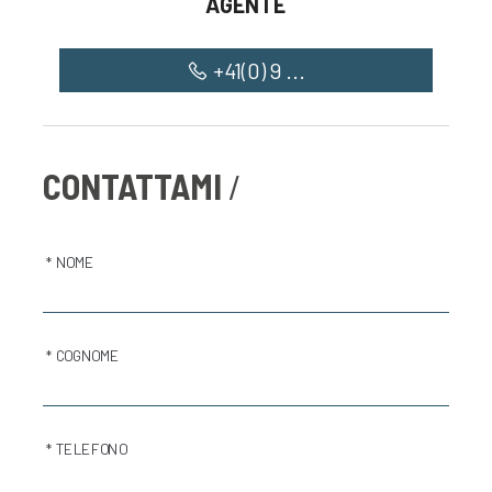
AGENTE
+41(0) 9 ...
CONTATTAMI
* NOME
* COGNOME
* TELEFONO