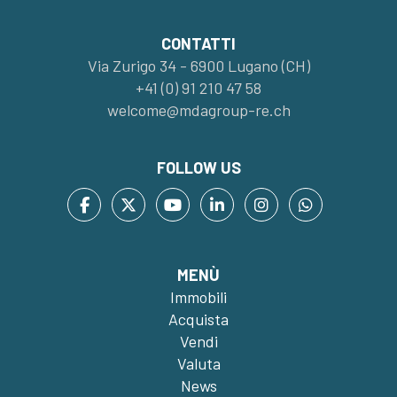
CONTATTI
Via Zurigo 34 - 6900 Lugano (CH)
+41 (0) 91 210 47 58
welcome@mdagroup-re.ch
FOLLOW US
MENÙ
Immobili
Acquista
Vendi
Valuta
News