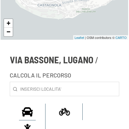
+
−
Leaflet
| OSM contributors ©
CARTO
VIA BASSONE, LUGANO
CALCOLA IL PERCORSO