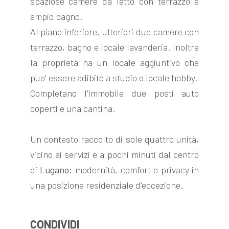
spaziose camere da letto con terrazzo e
ampio bagno.
Al piano inferiore, ulteriori due camere con
terrazzo, bagno e locale lavanderia. Inoltre
la proprietà ha un locale aggiuntivo che
puo' essere adibito a studio o locale hobby.
Completano l'immobile due posti auto
coperti e una cantina.
Un contesto raccolto di sole quattro unità,
vicino ai servizi e a pochi minuti dal centro
di
Lugano
: modernità, comfort e privacy in
una posizione residenziale d'eccezione.
CONDIVIDI