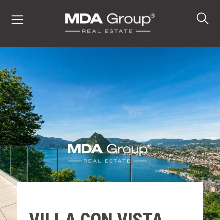
IT
EN
DE
IMMOBILI
ACQUISTA
VENDI
VILLA CON VISTA