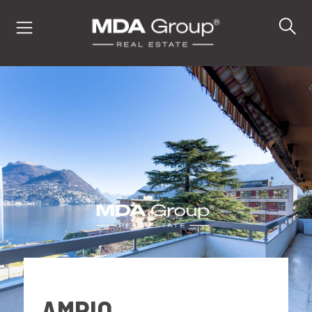
IT
EN
DE
IMMOBILI
ACQUISTA
VENDI
AMPIO