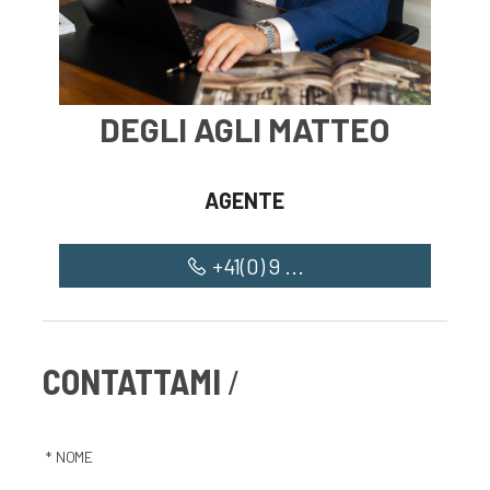
Ristoranti
Lungo lago
Chiesa
DEGLI AGLI MATTEO
Università
AGENTE
+41(0) 9 ...
CONTATTAMI
* NOME