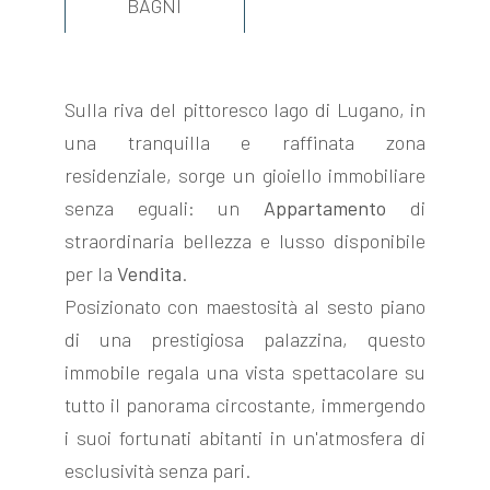
BAGNI
Sulla riva del pittoresco lago di Lugano, in
una tranquilla e raffinata zona
FOLLOW
residenziale, sorge un gioiello immobiliare
US
senza eguali: un
Appartamento
di
straordinaria bellezza e lusso disponibile
per la
Vendita
.
Posizionato con maestosità al sesto piano
di una prestigiosa palazzina, questo
immobile regala una vista spettacolare su
tutto il panorama circostante, immergendo
i suoi fortunati abitanti in un'atmosfera di
esclusività senza pari.