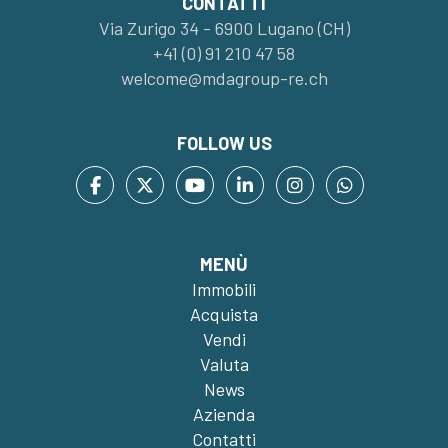
CONTATTI
Via Zurigo 34 - 6900 Lugano (CH)
+41 (0) 91 210 47 58
welcome@mdagroup-re.ch
FOLLOW US
MENÙ
Immobili
Acquista
Vendi
Valuta
News
Azienda
Contatti