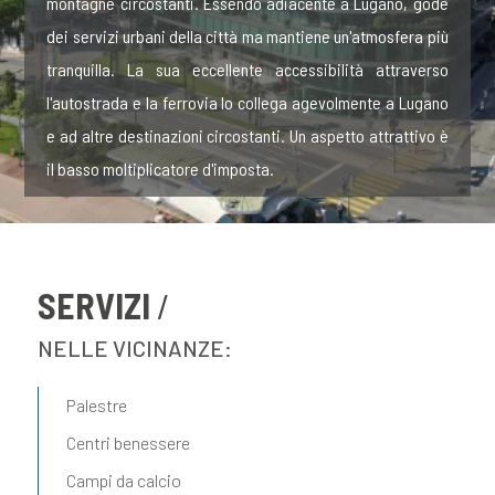
montagne circostanti. Essendo adiacente a Lugano, gode
dei servizi urbani della città ma mantiene un'atmosfera più
tranquilla. La sua eccellente accessibilità attraverso
l'autostrada e la ferrovia lo collega agevolmente a Lugano
e ad altre destinazioni circostanti. Un aspetto attrattivo è
il basso moltiplicatore d'imposta.
SERVIZI
NELLE VICINANZE:
Palestre
Centri benessere
Campi da calcio