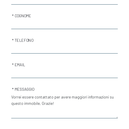
* COGNOME
* TELEFONO
* EMAIL
* MESSAGGIO