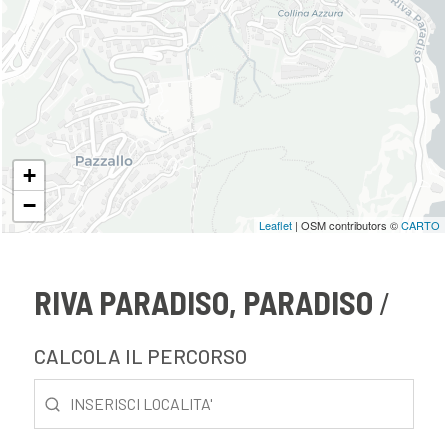
+
−
Leaflet
| OSM contributors ©
CARTO
RIVA PARADISO, PARADISO
CALCOLA IL PERCORSO