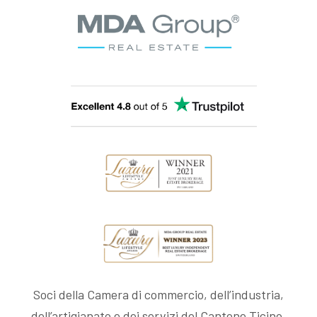
Soci della Camera di commercio, dell’industria,
dell’artigianato e dei servizi del Cantone Ticino.