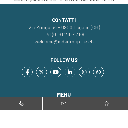
CONTATTI
Via Zurigo 34 - 6900 Lugano (CH)
+41 (0) 91 210 47 58
welcome@mdagroup-re.ch
FOLLOW US
MENÙ
Immobili
Acquista
Vendi
Valuta