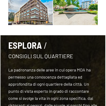
FOLLOW
ESPLORA
US
CONSIGLI SUL QUARTIERE
La padronanza delle aree in cui opera MDA ha
permesso una conoscenza dettagliata ed
approfondita di ogni quartiere della città. Un
punto di vista esperto in grado di raccontare
come si svolge la vita in ogni zona specifica, dai
ristoranti ai negozi, dalle scuole ai parchi fino alle