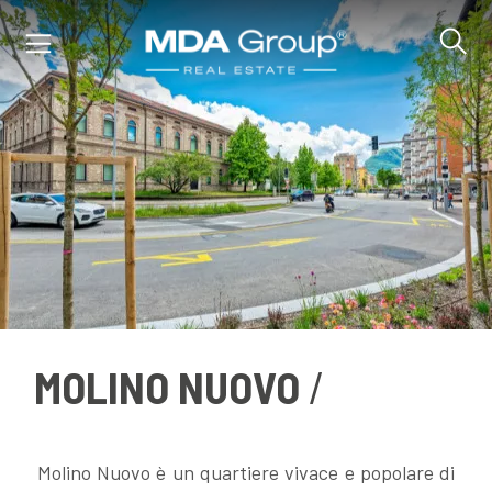
IT
EN
DE
IMMOBILI
MOLINO NUOVO
ACQUISTA
VENDI
Molino Nuovo è un quartiere vivace e popolare di