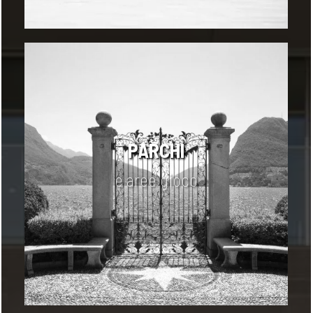
PARCHI
e aree gioco