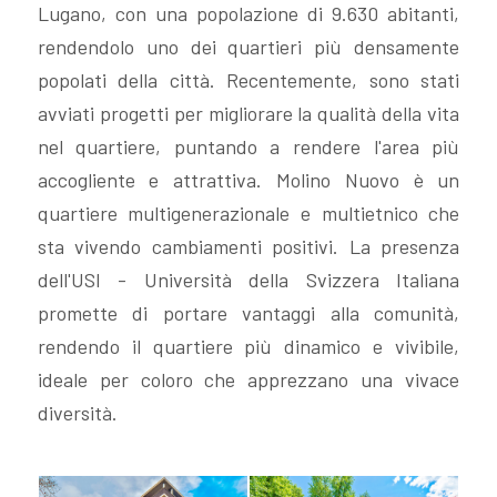
Lugano, con una popolazione di 9.630 abitanti,
VALUTA
rendendolo uno dei quartieri più densamente
popolati della città. Recentemente, sono stati
NEWS
avviati progetti per migliorare la qualità della vita
nel quartiere, puntando a rendere l'area più
AZIENDA
accogliente e attrattiva. Molino Nuovo è un
quartiere multigenerazionale e multietnico che
CONTATTI
sta vivendo cambiamenti positivi. La presenza
dell'USI - Università della Svizzera Italiana
AWARDS
promette di portare vantaggi alla comunità,
rendendo il quartiere più dinamico e vivibile,
ideale per coloro che apprezzano una vivace
diversità.