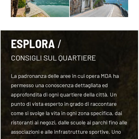
ESPLORA
FOLLOW
US
CONSIGLI SUL QUARTIERE
La padronanza delle aree in cui opera MDA ha
permesso una conoscenza dettagliata ed
approfondita di ogni quartiere della città. Un
punto di vista esperto in grado di raccontare
come si svolge la vita in ogni zona specifica, dai
ristoranti ai negozi, dalle scuole ai parchi fino alle
associazioni e alle infrastrutture sportive. Uno