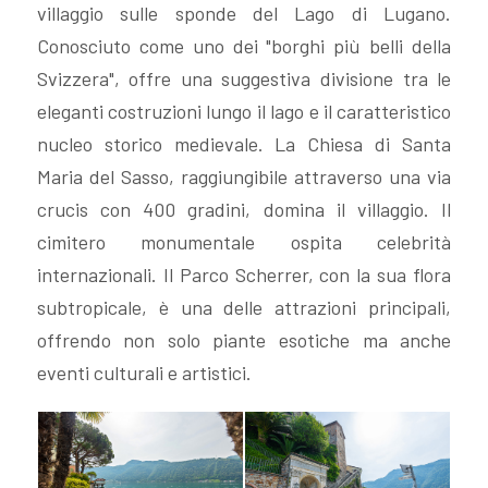
villaggio sulle sponde del Lago di Lugano.
VALUTA
Conosciuto come uno dei "borghi più belli della
Svizzera", offre una suggestiva divisione tra le
NEWS
eleganti costruzioni lungo il lago e il caratteristico
nucleo storico medievale. La Chiesa di Santa
AZIENDA
Maria del Sasso, raggiungibile attraverso una via
crucis con 400 gradini, domina il villaggio. Il
CONTATTI
cimitero monumentale ospita celebrità
internazionali. Il Parco Scherrer, con la sua flora
AWARDS
subtropicale, è una delle attrazioni principali,
offrendo non solo piante esotiche ma anche
eventi culturali e artistici.