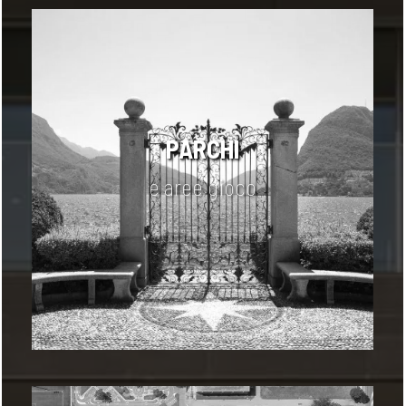
PARCHI
e aree gioco