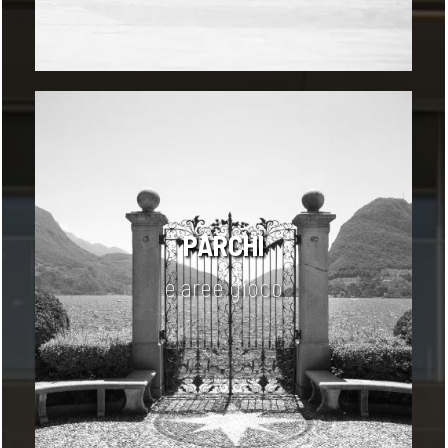
PARCHI
e aree gioco