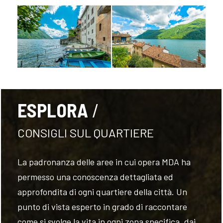
FOLLOW
US
ESPLORA
CONSIGLI SUL QUARTIERE
La padronanza delle aree in cui opera MDA ha
permesso una conoscenza dettagliata ed
approfondita di ogni quartiere della città. Un
punto di vista esperto in grado di raccontare
come si svolge la vita in ogni zona specifica, dai