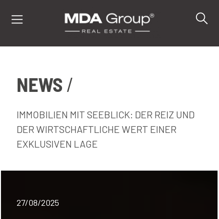
NEWS
IT
EN
DE
IMMOBILIEN MIT SEEBLICK: DER REIZ UND
DER WIRTSCHAFTLICHE WERT EINER
EXKLUSIVEN LAGE
IMMOBILIEN
KAUFEN
VERKAUFEN
27/08/2025