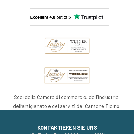
Soci della Camera di commercio, dell’industria,
dell’artigianato e dei servizi del Cantone Ticino.
KONTAKTIEREN SIE UNS