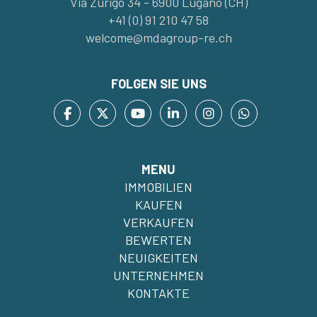
Via Zurigo 34 - 6900 Lugano (CH)
+41 (0) 91 210 47 58
welcome@mdagroup-re.ch
FOLGEN SIE UNS
MENU
IMMOBILIEN
KAUFEN
VERKAUFEN
BEWERTEN
NEUIGKEITEN
UNTERNEHMEN
KONTAKTE