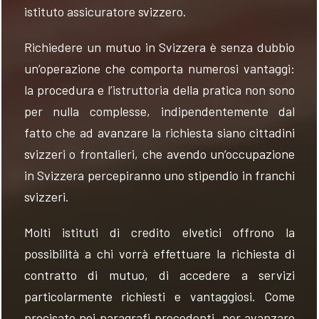
istituto assicuratore svizzero.
Richiedere un mutuo in Svizzera è senza dubbio
un’operazione che comporta numerosi vantaggi:
la procedura e l’istruttoria della pratica non sono
per nulla complesse, indipendentemente dal
fatto che ad avanzare la richiesta siano cittadini
svizzeri o frontalieri, che avendo un’occupazione
in Svizzera percepiranno uno stipendio in franchi
svizzeri.
Molti istituti di credito elvetici offrono la
possibilità a chi vorrà effettuare la richiesta di
contratto di mutuo, di accedere a servizi
particolarmente richiesti e vantaggiosi. Come
precisato nei paragrafi precedenti, per avanzare