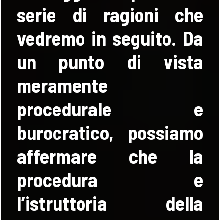
serie di ragioni che
vedremo in seguito. Da
un punto di vista
FOLLOW
meramente
US
procedurale e
burocratico, possiamo
affermare che la
procedura e
l’istruttoria della