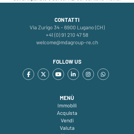
CONTATTI
Via Zurigo 34 - 6900 Lugano (CH)
+41 (0) 91 210 47 58
welcome@mdagroup-re.ch
FOLLOW US
MENÙ
Immobili
Acquista
Vendi
Valuta