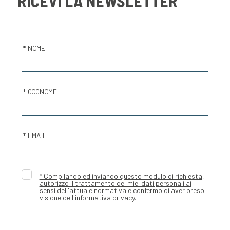
RICEVI LA NEWSLETTER
* NOME
* COGNOME
* EMAIL
* Compilando ed inviando questo modulo di richiesta,
autorizzo il trattamento dei miei dati personali ai
sensi dell'attuale normativa e confermo di aver preso
visione dell'informativa privacy.