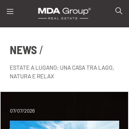
NEWS
IT
EN
DE
ESTATE A LUGANO: UNA CASA TRA LAGO,
NATURA E RELAX
IMMOBILI
ACQUISTA
07/07/2026
VENDI