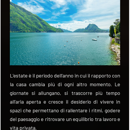
VALUTA
NEWS
AZIENDA
CONTATTI
L’estate è il periodo dell’anno in cui il rapporto con
AWARDS
la casa cambia più di ogni altro momento. Le
giornate si allungano, si trascorre più tempo
all’aria aperta e cresce il desiderio di vivere in
spazi che permettano di rallentare i ritmi, godere
del paesaggio e ritrovare un equilibrio tra lavoro e
vita privata.