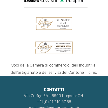
Soci della Camera di commercio, dell’industria,
dell’artigianato e dei servizi del Cantone Ticino.
CONTATTI
Via Zurigo 34 - 6900 Lugano (CH)
+41 (0) 91 210 47 58
welcome@mdagroup-re.ch