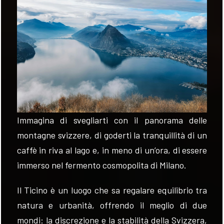
VALUTA
NEWS
AZIENDA
CONTATTI
Immagina di svegliarti con il panorama delle
montagne svizzere, di goderti la tranquillità di un
AWARDS
caffè in riva al lago e, in meno di un’ora, di essere
immerso nel fermento cosmopolita di Milano.
Il Ticino è un luogo che sa regalare equilibrio tra
natura e urbanità, offrendo il meglio di due
mondi: la discrezione e la stabilità della Svizzera,