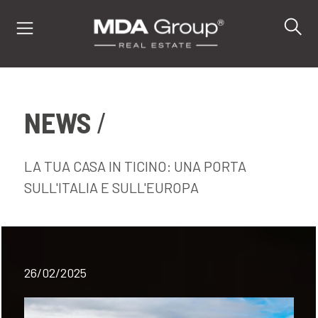
NEWS
IT
EN
DE
LA TUA CASA IN TICINO: UNA PORTA
SULL'ITALIA E SULL'EUROPA
IMMOBILI
ACQUISTA
26/02/2025
VENDI