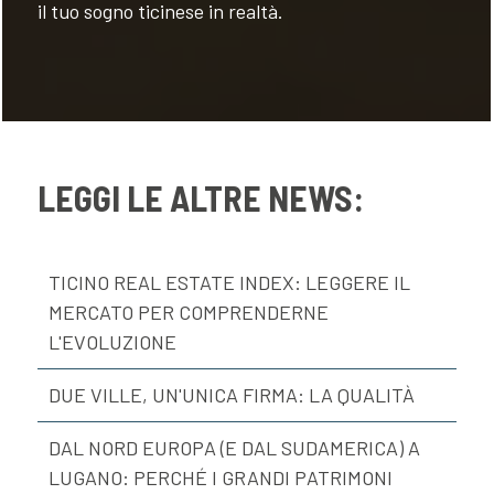
il tuo sogno ticinese in realtà.
LEGGI LE ALTRE NEWS:
TICINO REAL ESTATE INDEX: LEGGERE IL
MERCATO PER COMPRENDERNE
L'EVOLUZIONE
DUE VILLE, UN'UNICA FIRMA: LA QUALITÀ
DAL NORD EUROPA (E DAL SUDAMERICA) A
LUGANO: PERCHÉ I GRANDI PATRIMONI