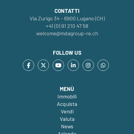
CONTATTI
Via Zurigo 34 - 6900 Lugano (CH)
+41 (0) 91 210 47 58
welcome@mdagroup-re.ch
FOLLOW US
MENÙ
Immobili
Acquista
Vendi
Valuta
News
Azienda