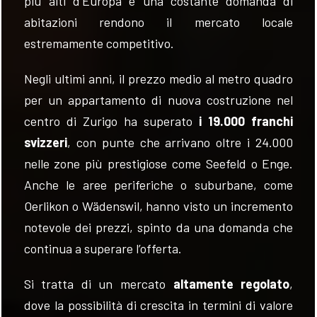
più alti d’Europa e una costante domanda di
abitazioni rendono il mercato locale
estremamente competitivo.
Negli ultimi anni, il prezzo medio al metro quadro
per un appartamento di nuova costruzione nel
centro di Zurigo ha superato
i 19.000 franchi
svizzeri
, con punte che arrivano oltre i 24.000
nelle zone più prestigiose come Seefeld o Enge.
Anche le aree periferiche o suburbane, come
Oerlikon o Wädenswil, hanno visto un incremento
notevole dei prezzi, spinto da una domanda che
continua a superare l’offerta.
Si tratta di un mercato
altamente regolato
,
dove la possibilità di crescita in termini di valore