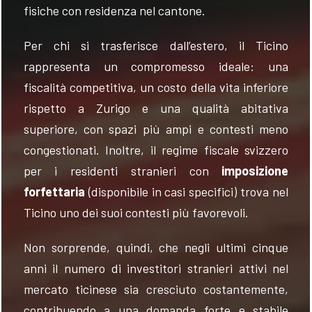
fisiche con residenza nel cantone.
Per chi si trasferisce dall’estero, il Ticino
rappresenta un compromesso ideale: una
fiscalità competitiva, un costo della vita inferiore
rispetto a Zurigo e una qualità abitativa
superiore, con spazi più ampi e contesti meno
congestionati. Inoltre, il regime fiscale svizzero
per i residenti stranieri con
imposizione
forfettaria
(disponibile in casi specifici) trova nel
Ticino uno dei suoi contesti più favorevoli.
Non sorprende, quindi, che negli ultimi cinque
anni il numero di investitori stranieri attivi nel
mercato ticinese sia cresciuto costantemente,
contribuendo a una domanda forte e stabile