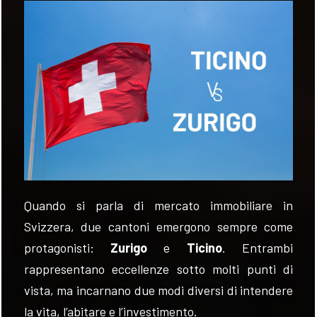
VALUTA
NEWS
AZIENDA
CONTATTI
AWARDS
Quando si parla di mercato immobiliare in
Svizzera, due cantoni emergono sempre come
protagonisti:
Zurigo
e
Ticino
. Entrambi
rappresentano eccellenze sotto molti punti di
vista, ma incarnano due modi diversi di intendere
la vita, l’abitare e l’investimento.