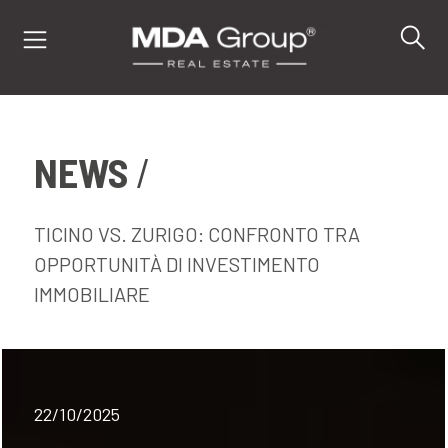
NEWS
IT
EN
DE
TICINO VS. ZURIGO: CONFRONTO TRA
OPPORTUNITÀ DI INVESTIMENTO
IMMOBILIARE
IMMOBILI
ACQUISTA
VENDI
22/10/2025