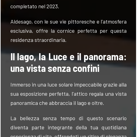
completato nel 2023.
Aldesago, con le sue vie pittoresche e l'atmosfera
esclusiva, offre la cornice perfetta per questa
residenza straordinaria.
Il lago, la Luce e il panorama:
una vista senza confini
Immerso in una luce solare impeccabile grazie alla
sua esposizione perfetta, l'attico regala una vista
panoramica che abbraccia il lago e oltre.
La bellezza senza tempo di questo scenario
diventa parte integrante della tua quotidiana
esperienza di vita, offrendoti un ritiro di eleganza