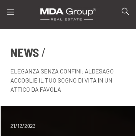
NEWS
IT
EN
DE
ELEGANZA SENZA CONFINI: ALDESAGO
ACCOGLIE IL TUO SOGNO DI VITA IN UN
ATTICO DA FAVOLA
IMMOBILI
ACQUISTA
VENDI
21/12/2023