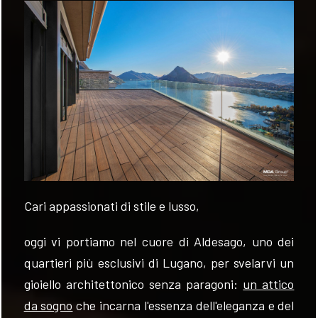
VALUTA
NEWS
AZIENDA
CONTATTI
AWARDS
Cari appassionati di stile e lusso,
oggi vi portiamo nel cuore di Aldesago, uno dei
quartieri più esclusivi di Lugano, per svelarvi un
gioiello architettonico senza paragoni:
un attico
da sogno
che incarna l'essenza dell'eleganza e del