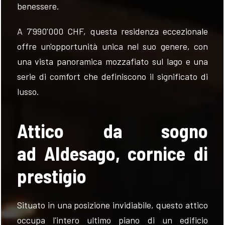
benessere.
A 7'990'000 CHF, questa residenza eccezionale
offre un'opportunità unica nel suo genere, con
una vista panoramica mozzafiato sul lago e una
FOLLOW
serie di comfort che definiscono il significato di
US
lusso.
Attico da sogno
ad Aldesago, cornice di
prestigio
Situato in una posizione invidiabile, questo attico
occupa l'intero ultimo piano di un edificio