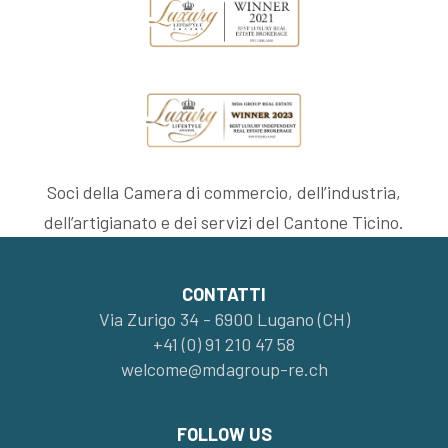
Soci della Camera di commercio, dell’industria,
dell’artigianato e dei servizi del Cantone Ticino.
CONTATTI
Via Zurigo 34 - 6900 Lugano (CH)
+41 (0) 91 210 47 58
welcome@mdagroup-re.ch
FOLLOW US