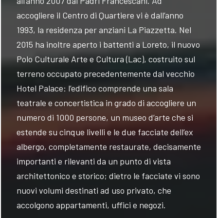
all’anno 2007 dai Padri Francescani. Ad
accogliere il Centro di Quartiere vi è dall’anno
1993, la residenza per anziani La Piazzetta. Nel
2015 ha inoltre aperto i battenti a Loreto, il nuovo
Polo Culturale Arte e Cultura (Lac), costruito sul
terreno occupato precedentemente dal vecchio
Hotel Palace: l’edifico comprende una sala
teatrale e concertistica in grado di accogliere un
numero di 1000 persone, un museo d’arte che si
estende su cinque livelli e le due facciate dell’ex
albergo, completamente restaurate, decisamente
importanti e rilevanti da un punto di vista
architettonico e storico; dietro le facciate vi sono
nuovi volumi destinati ad uso privato, che
accolgono appartamenti, uffici e negozi.