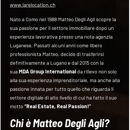
www.larelocation.ch
VALUTA
Nato a Como nel 1988 Matteo Degli Agli scopre la
NEWS
sua passione per il settore immobiliare dopo un
esperienza lavorativa presso una nota agenzia
AZIENDA
Luganese. Passati alcuni anni come libero
professionista Matteo, decide di trasferirsi
CONTATTI
definitivamente a Lugano e dal 2015 con la
sua
MDA Group International
da rilievo non solo
AWARDS
alla sua esperienza imprenditoriale, ma anche alla
passione innata per tutto quello che riguarda il
settore digitale di alto livello di cui ha fatto il suo
motto
“Real Estate, Real Passion!”
Chi è Matteo Degli Agli?