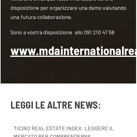
disposizione per organizzare una demo valutando
una futura collaborazione.
Sono a vostra disposizione allo 091 210 47 58
www.mdainternationalre
LEGGI LE ALTRE NEWS:
TICINO REAL ESTATE INDEX: LEGGERE IL
MERCATO PER COMPRENDERNE