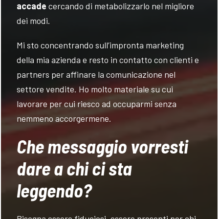
accade
cercando di metabolizzarlo nel migliore
dei modi.
Mi sto concentrando sull’impronta marketing
della mia azienda e resto in contatto con clienti e
partners per affinare la comunicazione nel
settore vendite. Ho molto materiale su cui
lavorare per cui riesco ad occuparmi senza
nemmeno accorgermene.
Che messaggio vorresti
dare a chi ci sta
leggendo?
Bisogna essere fiduciosi, essere presenti per chi