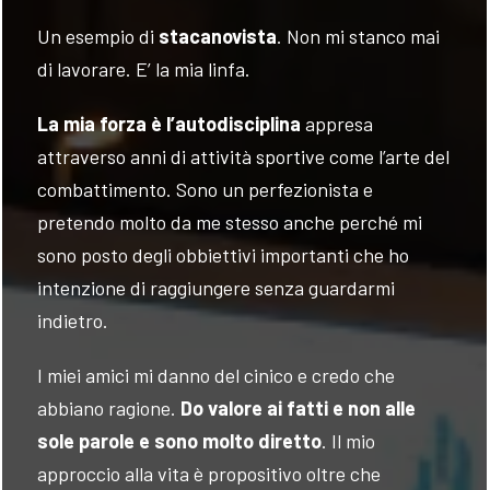
Un esempio di
stacanovista
. Non mi stanco mai
di lavorare. E’ la mia linfa.
La mia forza è l’autodisciplina
appresa
FOLLOW
attraverso anni di attività sportive come l’arte del
combattimento. Sono un perfezionista e
US
pretendo molto da me stesso anche perché mi
sono posto degli obbiettivi importanti che ho
intenzione di raggiungere senza guardarmi
indietro.
I miei amici mi danno del cinico e credo che
abbiano ragione.
Do valore ai fatti e non alle
sole parole e sono molto diretto
. Il mio
approccio alla vita è propositivo oltre che