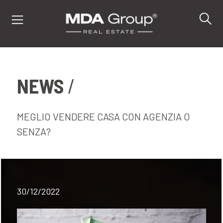
NEWS
IT
EN
DE
MEGLIO VENDERE CASA CON AGENZIA O
SENZA?
IMMOBILI
ACQUISTA
30/12/2022
VENDI