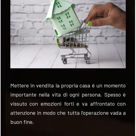
VALUTA
NEWS
AZIENDA
CONTATTI
AWARDS
Mettere in vendita la propria casa è un momento
importante nella vita di ogni persona. Spesso è
vissuto con emozioni forti e va affrontato con
attenzione
in modo
che tutta l’operazione vada a
buon fine.