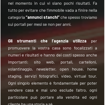
nel momento in cui vi siano pochi risultati. Fa
tutto per evitare che l’immobile vada a finire nella
categoria
“annunci stanchi”
che spesso
troviamo
sui portali per mesi se non per anni.
Gli strumenti che l’agenzia utilizza
per
promuovere la vostra casa sono focalizzati a
numeri e risultati e hanno dei costi spesso anche
importanti: sito web, portali, cartelloni,
volantinaggio, newsletter,
o
pen
house
, home
staging
, servizi fotografici, video,
virtual
tour.
Ogni singolo elemento è fondamentale per poter
vendere casa e mai uno esclude l’altro, ogni
particolare può portare alla vendita ed ogni
cliente ha una storia a sé.