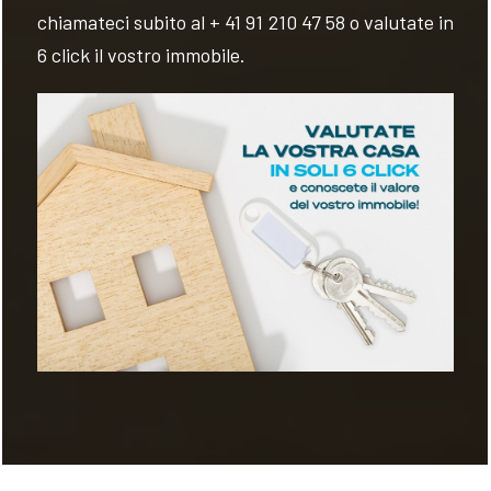
chiamateci subito al + 41 91 210 47 58 o valutate in
6 click il vostro immobile.