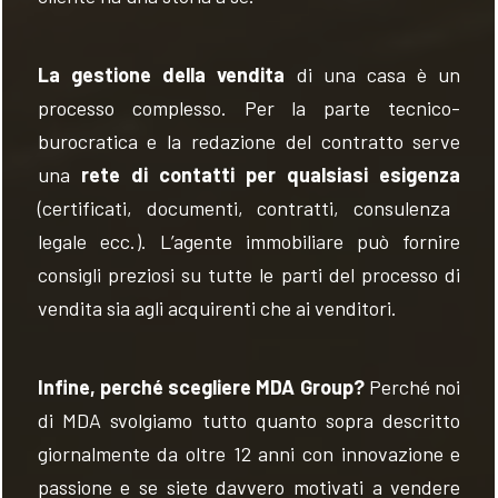
La gestione della vendita
di una casa è
un
processo
compless
o
. Per la parte
tecnico-
burocratica
e
la
redazione del contratto serve
una
rete di contatti per qualsiasi esigenza
(certificati, documenti, contratti, consulenza
legale ecc.). L’agente immobiliare può fornire
consigli preziosi su tutte le parti del processo di
vendita sia agli acquirenti che ai venditori.
Infine,
perché scegliere MDA Group?
Perché noi
di MDA svolgiamo
tutto quanto sopra descritto
giornalmente da oltre 12 anni con innovazione e
passione e se
siete
davvero
motivati
a
vendere