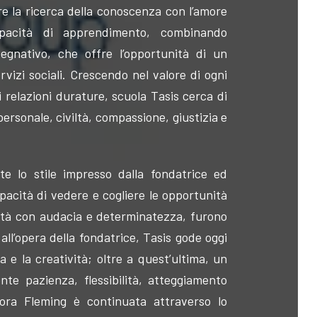
e la ricerca della conoscenza con l’amore
pacità di apprendimento, combinando
nativo, che offre l’opportunità di un
ervizi sociali. Crescendo nel valore di ogni
 relazioni durature, scuola Tasis cerca di
personale, civiltà, compassione, giustizia e
te lo stile impresso dalla fondatrice ed
pacità di vedere e cogliere le opportunità
sità con audacia e determinatezza, furono
all’opera della fondatrice, Tasis gode oggi
a e la creatività; oltre a quest’ultima, un
te pazienza, flessibilità, atteggiamento
nora Fleming è continuata attraverso lo