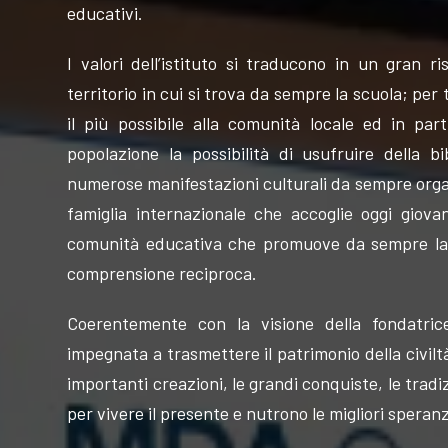
educativi.
I valori dell’istituto si traducono in un gran r
territorio in cui si trova da sempre la scuola; per
il più possibile alla comunità locale ed in part
popolazione la possibilità di usufruire della bi
numerose manifestazioni culturali da sempre organ
famiglia internazionale che accoglie oggi giova
comunità educativa che promuove da sempre la pa
comprensione reciproca.
Coerentemente con la visione della fondatrice
impegnata a trasmettere il patrimonio della civilt
importanti creazioni, le grandi conquiste, le tradiz
per vivere il presente e nutrono le migliori speranz