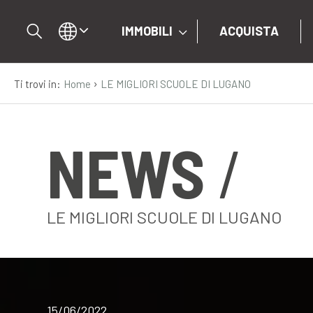
IMMOBILI
ACQUISTA
›
Ti trovi in:
Home
LE MIGLIORI SCUOLE DI LUGANO
IT
EN
NEWS
DE
IMMOBILI
LE MIGLIORI SCUOLE DI LUGANO
ACQUISTA
VENDI
15/06/2022