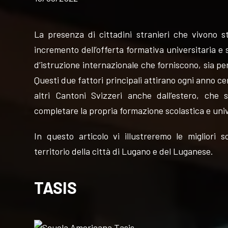
VALUTA
La presenza di cittadini stranieri che vivono 
NEWS
incremento dell’offerta formativa universitaria e s
d’istruzione internazionale che forniscono, sia per 
AZIENDA
Questi due fattori principali attirano ogni anno ce
altri Cantoni Svizzeri anche dall’estero, che s
CONTATTI
completare la propria formazione scolastica e univ
AWARDS
In questo articolo vi illustreremo le migliori s
territorio della città di Lugano e del Luganese.
TASIS