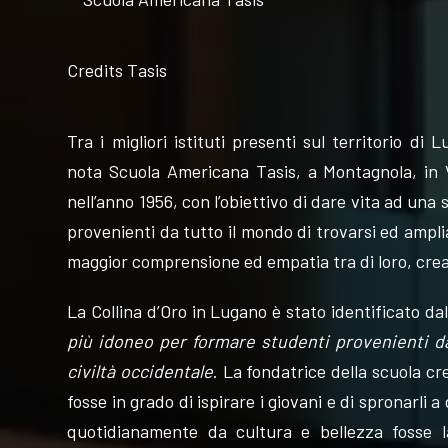
Credits Tasis
FOLLOW
Tra i migliori istituti presenti sul territorio d
nota Scuola Americana Tasis, a Montagnola, in Vi
US
nell’anno 1956, con l’obiettivo di dare vita ad una 
provenienti da tutto il mondo di trovarsi ed ampl
maggior comprensione ed empatia tra di loro, cre
La Collina d’Oro in Lugano è stato identificato da
più idoneo per formare studenti provenienti da t
civiltà occidentale
. La fondatrice della scuola c
fosse in grado di ispirare i giovani e di spronarli a
quotidianamente da cultura e bellezza fosse la