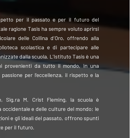
ispetto per il passato e per il futuro del
 tale ragione Tasis ha sempre voluto aprirsi
icolare delle Collina d’Oro, offrendo alla
blioteca scolastica e di partecipare alle
izzate dalla scuola. L’Istituto Tasis è una
ni provenienti da tutto il mondo, in una
ssione per l’eccellenza, il rispetto e la
, Sig.ra M. Crist Fleming, la scuola è
à occidentale e delle culture del mondo; le
ioni e gli ideali del passato, offrono spunti
e per il futuro.