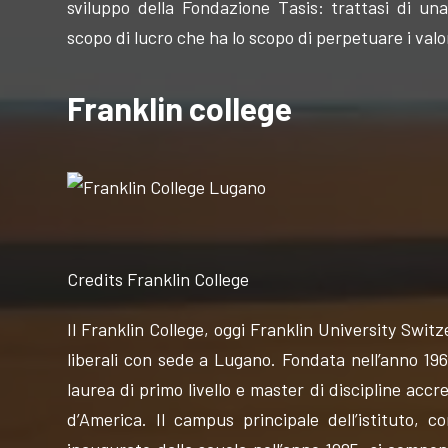
sviluppo della Fondazione Tasis: trattasi di u
scopo di lucro che ha lo scopo di perpetuare i valori 
Franklin college
Credits Franklin College
Il Franklin College, oggi Franklin University Switz
liberali con sede a Lugano. Fondata nell’anno 1969
laurea di primo livello e master di discipline accre
d’America. Il campus principale dell’istituto,