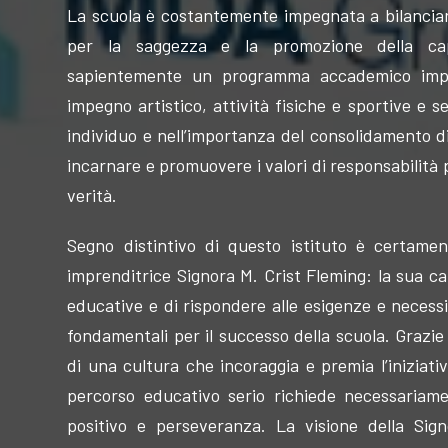
La scuola è costantemente impegnata a bilanciar
per la saggezza e la promozione della ca
sapientemente un programma accademico impeg
impegno artistico, attività fisiche e sportive e s
individuo e nell’importanza del consolidamento di
incarnare e promuovere i valori di responsabilità 
verità.
Segno distintivo di questo istituto è certamen
imprenditrice Signora M. Crist Fleming: la sua ca
educative e di rispondere alle esigenze e neces
fondamentali per il successo della scuola. Grazie 
di una cultura che incoraggia e premia l’iniziativ
percorso educativo serio richiede necessariamen
positivo e perseveranza. La visione della Sig