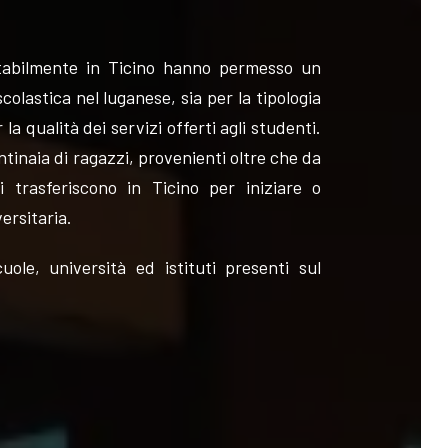
stabilmente in Ticino hanno permesso un
colastica nel luganese, sia per la tipologia
la qualità dei servizi offerti agli studenti.
ntinaia di ragazzi, provenienti oltre che da
i trasferiscono in Ticino per iniziare o
ersitaria.
cuole, università ed istituti presenti sul