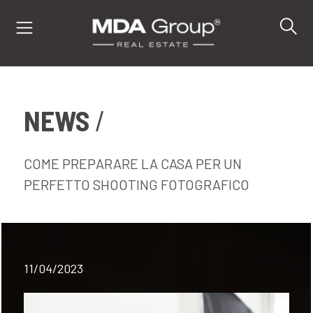
NEWS
IT
EN
DE
COME PREPARARE LA CASA PER UN
PERFETTO SHOOTING FOTOGRAFICO
IMMOBILI
ACQUISTA
11/04/2023
VENDI