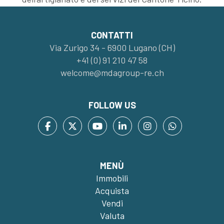
CONTATTI
Via Zurigo 34 - 6900 Lugano (CH)
+41 (0) 91 210 47 58
welcome@mdagroup-re.ch
FOLLOW US
MENÙ
Immobili
Acquista
Vendi
Valuta