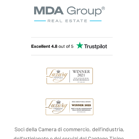
Soci della Camera di commercio, dell’industria,
dell’artigianato e dei servizi del Cantone Ticino.