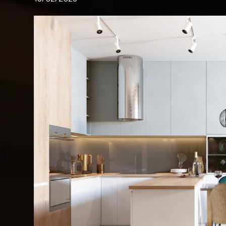
VALUTA
NEWS
AZIENDA
CONTATTI
AWARDS