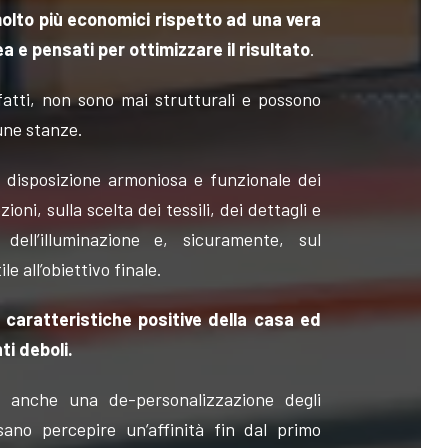
 molto più economici rispetto ad una vera
a e pensati per ottimizzare il risultato
.
nfatti, non sono mai strutturali e possono
cune stanze.
a disposizione armoniosa e funzionale dei
ioni, sulla scelta dei tessili, dei dettagli e
 dell’illuminazione e, sicuramente, sul
e all’obiettivo finale.
i caratteristiche positive della casa ed
ti deboli.
a anche una de-personalizzazione degli
sano percepire un’affinità fin dal primo