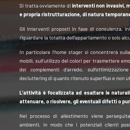
Si tratta ovviamente di
interventi non invasivi,
e propria ristrutturazione, di natura temporane
Gli interventi proposti in fase di consulenza, i
riguardare la totalità dell’appartamento o solo al
In particolare l’home stager si concentrerà sull
mobili, sull’utilizzo dei colori per trasmettere emoz
dei complementi d’arredo, sull’ottimizzazione
decluttering di quanto ritenuto superfluo e non util
L’attività è focalizzata ad esaltare le natural
attenuare, o risolvere, gli eventuali difetti o pun
Nel processo di allestimento viene perseguit
ambienti, in modo che i potenziali clienti pos