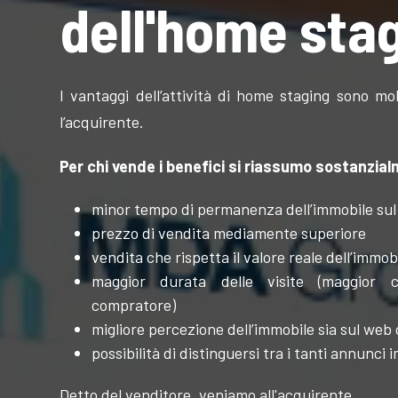
dell'home sta
I vantaggi dell’attività di home staging sono mol
l’acquirente.
Per chi vende i benefici si riassumo sostanzial
minor tempo di permanenza dell’immobile su
prezzo di vendita mediamente superiore
vendita che rispetta il valore reale dell’immobi
maggior durata delle visite (maggior co
compratore)
migliore percezione dell’immobile sia sul web 
possibilità di distinguersi tra i tanti annunci 
Detto del venditore, veniamo all'acquirente.