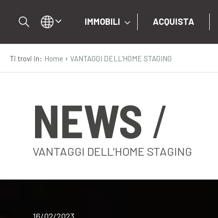
IMMOBILI
ACQUISTA
›
Ti trovi in:
Home
VANTAGGI DELL'HOME STAGING
IT
EN
NEWS
DE
IMMOBILI
VANTAGGI DELL'HOME STAGING
ACQUISTA
VENDI
16/02/2023