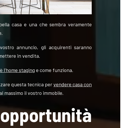
 bella casa e una che sembra veramente
e.
 vostro annuncio, gli acquirenti saranno
mettere in vendita.
'è l'home staging
e come funziona.
izzare questa tecnica per
vendere casa con
al massimo il vostro immobile.
opportunità