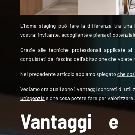
L'home staging può fare la differenza tra una
vostra: invitante, accogliente e piena di potenzial
FOLLOW
Grazie alle tecniche professionali applicate al
US
conquistati dal fascino dell'abitazione che volete 
Nel precedente articolo abbiamo spiegato
che cos
Vediamo ora quali sono i vantaggi concreti di util
un'agenzia
e che cosa potete fare per valorizzare 
Vantaggi e 